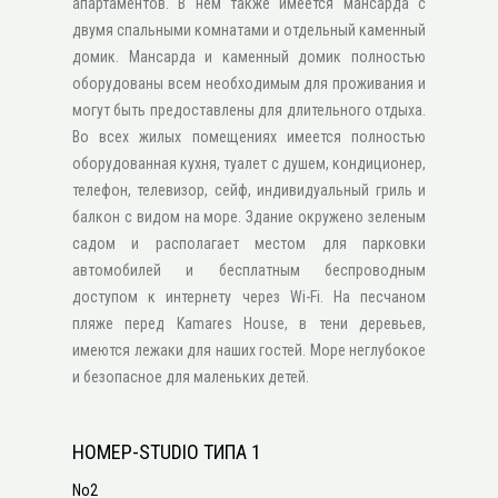
апартаментов. В нем также имеется мансарда с
двумя спальными комнатами и отдельный каменный
домик. Мансарда и каменный домик полностью
оборудованы всем необходимым для проживания и
могут быть предоставлены для длительного отдыха.
Во всех жилых помещениях имеется полностью
оборудованная кухня, туалет с душем, κондиционер,
телефон, телевизор, сейф, индивидуальный гриль и
балкон с видом на море. Здание окружено зеленым
садом и располагает местом для парковки
автомобилей и бесплатным беспроводным
доступом к интернету через Wi-Fi. На песчаном
пляже перед Kamares House, в тени деревьев,
имеются лежаки для наших гостей. Море неглубокое
и безопасное для маленьких детей.
НОМЕР-STUDIO ТИПА 1
No2