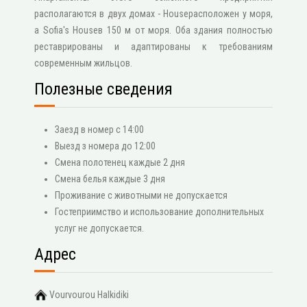
располагаются в двух домах - Houseрасположен у моря,
а Sofia's Houseв 150 м от моря. Оба здания полностью
реставрированы и адаптированы к требованиям
современным жильцов.
Полезные сведения
Заезд в номер с 14:00
Выезд з номера до 12:00
Смена полотенец каждые 2 дня
Смена белья каждые 3 дня
Проживание с животными не допускается
Гостеприимство и использование дополнительных
услуг не допускается.
Адрес
Vourvourou Halkidiki