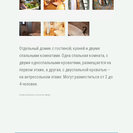
Отдельный домик с гостиной, кухней и двумя
спальными комнатами. Одна спальная комната, с
двумя односпальными кроватями, размещается на
первом этаже, а другая, с двуспальной кроватью –
на антресольном этаже. Могут разместиться от 2 до
4 человек.
FaLang translation system by Faboba