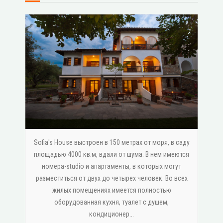
Sofia's House выстроен в 150 метрах от моря, в саду
площадью 4000 кв.м, вдали от шума. В нем имеются
номера-studio и апартаменты, в которых могут
разместиться от двух до четырех человек. Во всех
жилых помещениях имеется полностью
оборудованная кухня, туалет с душем,
κондиционер...