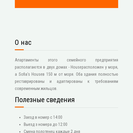
О нас
Апартаменты этого семейного предприятия
располагаются в двух домах - Houseрасположен у моря,
а Sofia's Houseв 150 м от моря. Оба здания полностью
реставрированы и адаптированы к требованиям
современным жильцов.
Полезные сведения
Заезд в номер с 14:00
Выезд з номера до 12:00
Смена полотенец каждые 2 дня