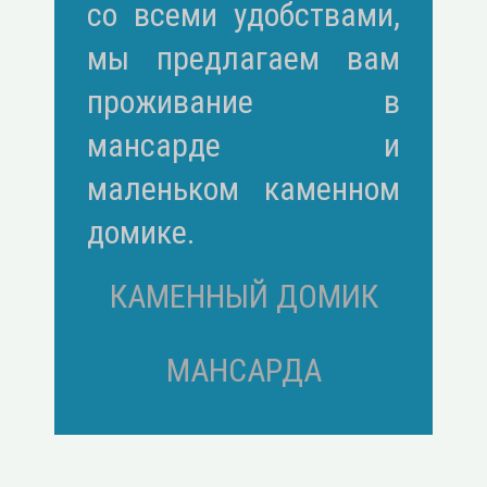
со всеми удобствами,
мы предлагаем вам
проживание в
мансарде и
маленьком каменном
домике.
КАМЕННЫЙ ДОМИК
МАНСАРДА