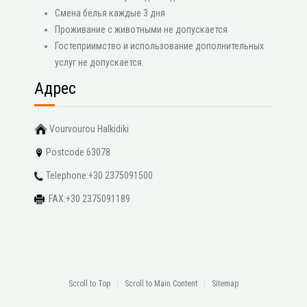
Смена белья каждые 3 дня
Проживание с животными не допускается
Гостеприимство и использование дополнительных
услуг не допускается.
Адрес
Vourvourou Halkidiki
Postcode 63078
Telephone:+30 2375091500
FAX:+30 2375091189
Scroll to Top
Scroll to Main Content
Sitemap