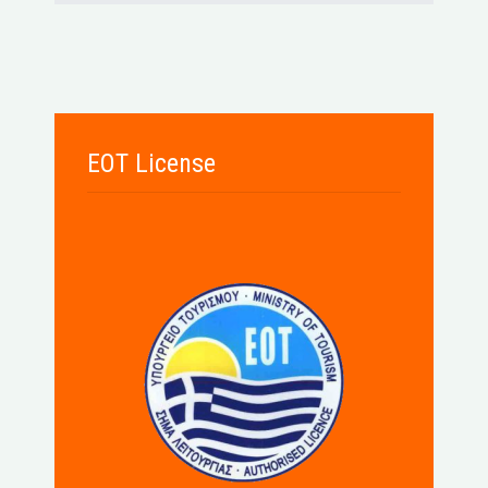
EOT License