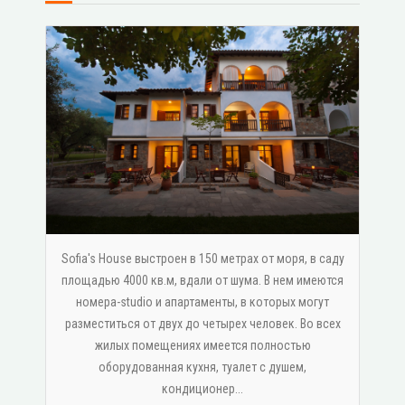
Sofia's House выстроен в 150 метрах от моря, в саду
площадью 4000 кв.м, вдали от шума. В нем имеются
номера-studio и апартаменты, в которых могут
разместиться от двух до четырех человек. Во всех
жилых помещениях имеется полностью
оборудованная кухня, туалет с душем,
κондиционер...