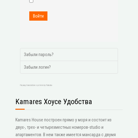
Войти
Забыли пароль?
Забыли логин?
FaLang translation system by Faboba
Kamares Хоусе Удобства
Kamares House построен прямо у моря и состоит из
двух-, трех- и четырехместных номеров-studio и
апартаментов. В нем также имеется мансарда с двумя