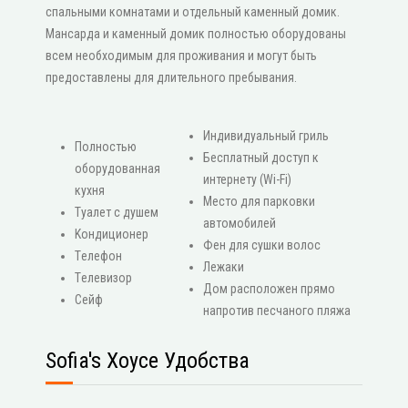
спальными комнатами и отдельный каменный домик.
Мансарда и каменный домик полностью оборудованы
всем необходимым для проживания и могут быть
предоставлены для длительного пребывания.
Индивидуальный гриль
Πолностью
Бесплатный доступ к
оборудованная
интернету (Wi-Fi)
кухня
Место для парковки
Туалет с душем
автомобилей
Κондиционер
Фен для сушки волос
Τелефон
Лежаки
Τелевизор
Дом расположен прямо
Сейф
напротив песчаного пляжа
Sofia's Хоусе Удобства