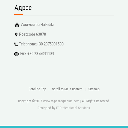
Адрес
Vourvourou Halkidiki
Postcode 63078
Telephone:+30 2375091500
FAX:+30 2375091189
Scroll to Top
Scroll to Main Content
Sitemap
Copyright © 2017
www.at-psarogiannis.com
| All Rights Reserved
Designed by
IT Professional Services
.