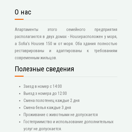
О нас
Апартаменты этого семейного предприятия
располагаются в двух домах - Houseрасположен у моря,
а Sofia's Houseв 150 м от моря. Оба здания полностью
реставрированы и адаптированы к требованиям
современным жильцов.
Полезные сведения
Заезд в номер с 14:00
Выезд з номера до 12:00
Смена полотенец каждые 2 дня
Смена белья каждые 3 дня
Проживание с животными не допускается
Гостеприимство и использование дополнительных
услуг не допускается.