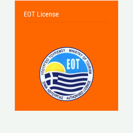
EOT License