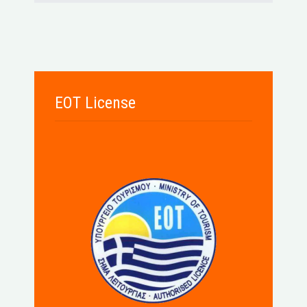
EOT License