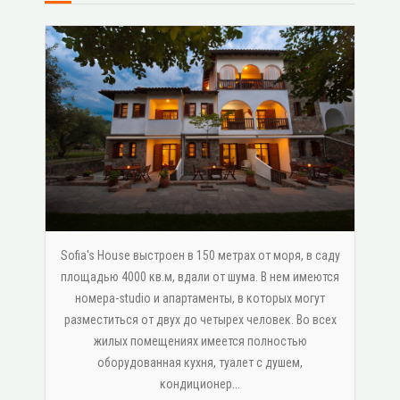
Sofia's House выстроен в 150 метрах от моря, в саду
площадью 4000 кв.м, вдали от шума. В нем имеются
номера-studio и апартаменты, в которых могут
разместиться от двух до четырех человек. Во всех
жилых помещениях имеется полностью
оборудованная кухня, туалет с душем,
κондиционер...