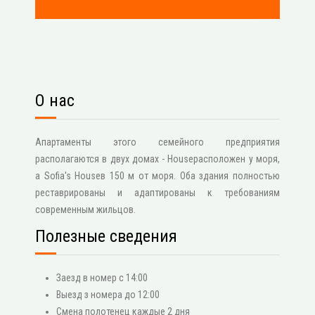
О нас
Апартаменты этого семейного предприятия
располагаются в двух домах - Houseрасположен у моря,
а Sofia's Houseв 150 м от моря. Оба здания полностью
реставрированы и адаптированы к требованиям
современным жильцов.
Полезные сведения
Заезд в номер с 14:00
Выезд з номера до 12:00
Смена полотенец каждые 2 дня