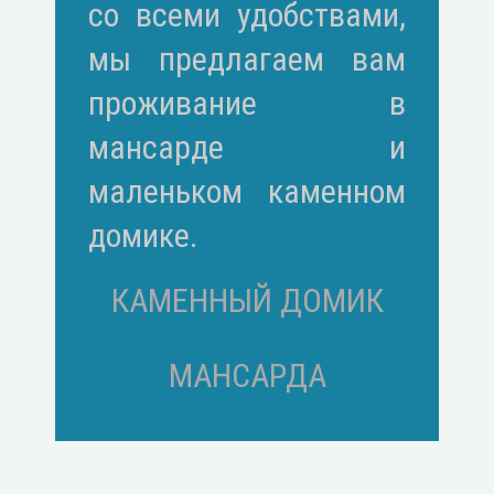
со всеми удобствами,
мы предлагаем вам
проживание в
мансарде и
маленьком каменном
домике.
КАМЕННЫЙ ДОМИК
МАНСАРДА