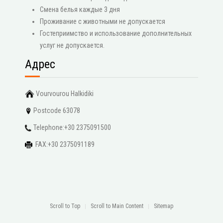
Смена белья каждые 3 дня
Проживание с животными не допускается
Гостеприимство и использование дополнительных
услуг не допускается.
Адрес
Vourvourou Halkidiki
Postcode 63078
Telephone:+30 2375091500
FAX:+30 2375091189
Scroll to Top
Scroll to Main Content
Sitemap