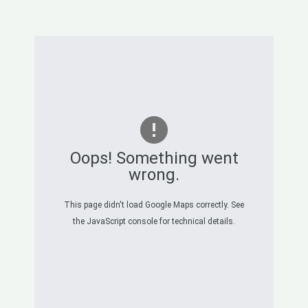
Oops! Something went
wrong.
This page didn't load Google Maps correctly. See
the JavaScript console for technical details.