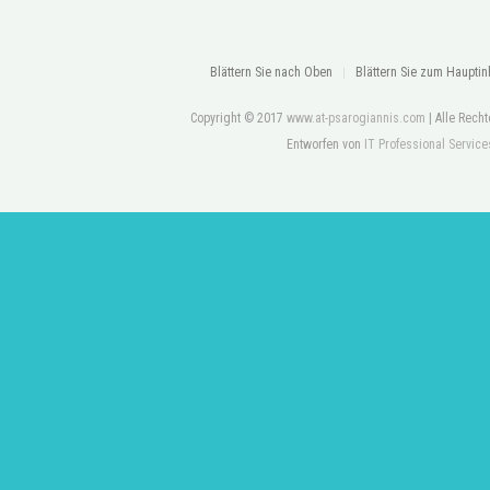
Blättern Sie nach Oben
Blättern Sie zum Hauptin
Copyright © 2017
www.at-psarogiannis.com
| Alle Rech
Entworfen von
IT Professional Service