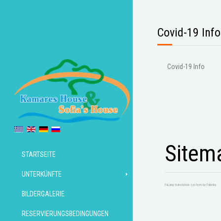
Covid-19 Info
Covid-19 Info
Sitem
STARTSEITE
UNTERKÜNFTE
FaLang translation system by Faboba
BILDERGALERIE
RESERVIERUNGSBEDINGUNGEN