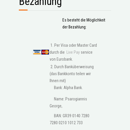
Bezahlung
Es besteht die Möglichkeit
der Bezahlung:
1. Per Visa oder Master Card
durch die
Live Pay
service
von Eurobank.
2. Durch Banküberweisung
(das Bankkonto teilen wir
Ihnen mit)
Bank: Alpha Bank.
Name: Psarogiannis
George,
BAN: GR39 0140 7280
7280 0210 1012 733