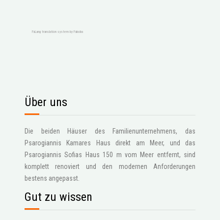
FaLang translation system by Faboba
Über uns
Die beiden Häuser des Familienunternehmens, das
Psarogiannis Kamares Haus direkt am Meer, und das
Psarogiannis Sofias Haus 150 m vom Meer entfernt, sind
komplett renoviert und den modernen Anforderungen
bestens angepasst.
Gut zu wissen