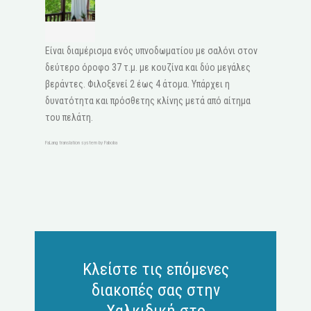
Είναι διαμέρισμα ενός υπνοδωματίου με σαλόνι στον
δεύτερο όροφο 37 τ.μ. με κουζίνα και δύο μεγάλες
βεράντες. Φιλοξενεί 2 έως 4 άτομα. Υπάρχει η
δυνατότητα και πρόσθετης κλίνης μετά από αίτημα
του πελάτη.
FaLang translation system by Faboba
Κλείστε τις επόμενες
διακοπές σας στην