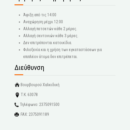
Άφιξη από τις 14:00
Αναχώρηση μέχρι 12:00
Αλλαγή πετσετών κάθε 2 μέρες.
Αλλαγή σεντονιών κάθε 3 μέρες.
Δεν επιτρέπονται κατοικίδια.
Φιλοξενία και η χρήση των εγκαταστάσεων για
επιπλέον άτομα δεν επιτρέπεται.
Διεύθυνση
Βουρβουρού Χαλκιδική
Τ.Κ. 63078
Τηλέφωνο: 2375091500
FAX: 2375091189