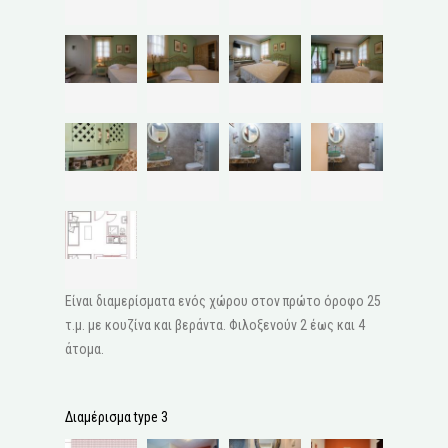
Είναι διαμερίσματα ενός χώρου στον πρώτο όροφο 25
τ.μ. με κουζίνα και βεράντα. Φιλοξενούν 2 έως και 4
άτομα.
Διαμέρισμα type 3