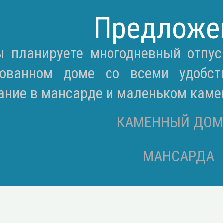
Предложе
ы планируете многодневный отпус
зованном доме со всеми удобс
ание в мансарде и маленьком каме
КАМЕННЫЙ ДОМ
МАНСАРДА