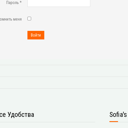
Пароль
*
омнить меня
Войти
се Удобства
Sofia'