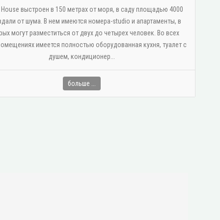
s House выстроен в 150 метрах от моря, в саду площадью 4000
 вдали от шума. В нем имеются номера-studio и апартаменты, в
рых могут разместиться от двух до четырех человек. Во всех
омещениях имеется полностью оборудованная кухня, туалет с
душем, κондиционер...
больше ...