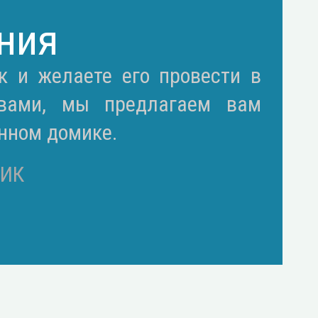
ния
к и желаете его провести в
твами, мы предлагаем вам
нном домике.
ИК