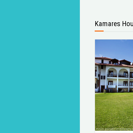
Kamares Ho