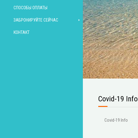
СПОСОБЫ ОПЛАТЫ
ЗАБРОНИРУЙТЕ СЕЙЧАС
КОНТАКТ
Covid-19 Info
Covid-19 Info