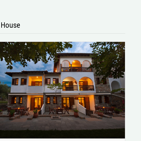
s House