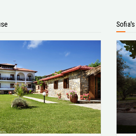
use
Sofia'