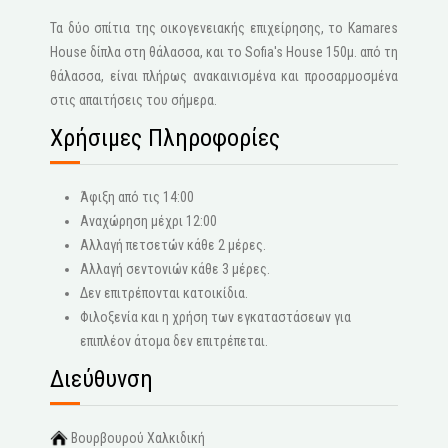
Τα δύο σπίτια της οικογενειακής επιχείρησης, το Kamares
House δίπλα στη θάλασσα, και το Sofia's House 150μ. από τη
θάλασσα, είναι πλήρως ανακαινισμένα και προσαρμοσμένα
στις απαιτήσεις του σήμερα.
Χρήσιμες Πληροφορίες
Άφιξη από τις 14:00
Αναχώρηση μέχρι 12:00
Αλλαγή πετσετών κάθε 2 μέρες.
Αλλαγή σεντονιών κάθε 3 μέρες.
Δεν επιτρέπονται κατοικίδια.
Φιλοξενία και η χρήση των εγκαταστάσεων για
επιπλέον άτομα δεν επιτρέπεται.
Διεύθυνση
Βουρβουρού Χαλκιδική