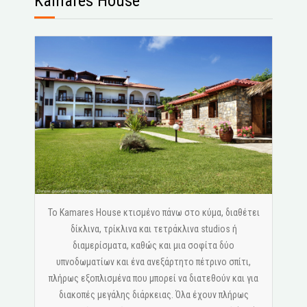
Kamares House
Το Kamares House κτισμένο πάνω στο κύμα, διαθέτει
δίκλινα, τρίκλινα και τετράκλινα studios ή
διαμερίσματα, καθώς και μια σοφίτα δύο
υπνοδωματίων και ένα ανεξάρτητο πέτρινο σπίτι,
πλήρως εξοπλισμένα που μπορεί να διατεθούν και για
διακοπές μεγάλης διάρκειας. Όλα έχουν πλήρως