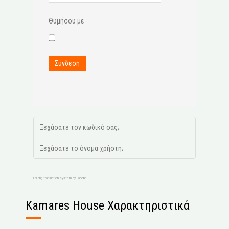
Θυμήσου με
Σύνδεση
Ξεχάσατε τον κωδικό σας;
Ξεχάσατε το όνομα χρήστη;
FaLang translation system by Faboba
Kamares House Χαρακτηριστικά