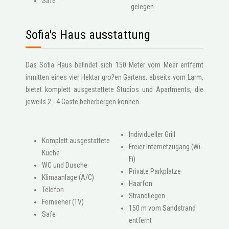
Safe
gelegen
Sofia's Haus ausstattung
Das Sofia Haus befindet sich 150 Meter vom Meer entfernt
inmitten eines vier Hektar gro?en Gartens, abseits vom Larm,
bietet komplett ausgestattete Studios und Apartments, die
jeweils 2 - 4 Gaste beherbergen konnen.
Individueller Grill
Komplett ausgestattete
Freier Internetzugang (Wi-
Kuche
Fi)
WC und Dusche
Private Parkplatze
Klimaanlage (A/C)
Haarfon
Telefon
Strandliegen
Fernseher (TV)
150 m vom Sandstrand
Safe
entfernt