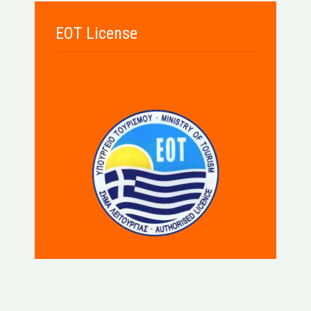
EOT License