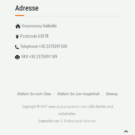
Adresse
Vourvourou Halkidiki
Postcode 63078
Telephone:+30 2375091500
FAX:+30 2375091189
Blättern Sie nach Oben
Blättern Sie zum Hauptinhalt
Sitemap
Copyright © 2017
www.at-psarogiannis.com
| Alle Rechte sind
vorbehalten.
Entworfen von
IT Professional Services
.